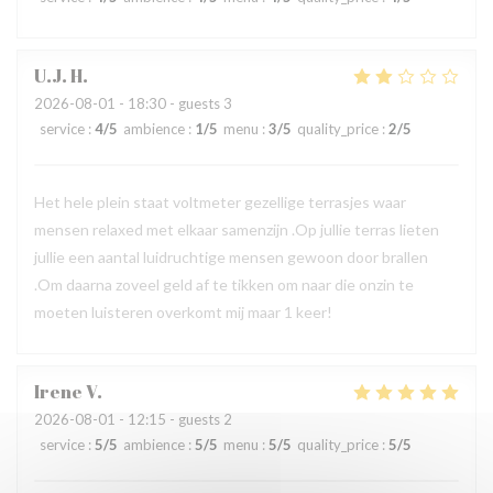
U.J.
H
2026-08-01
- 18:30 - guests 3
service
:
4
/5
ambience
:
1
/5
menu
:
3
/5
quality_price
:
2
/5
Het hele plein staat voltmeter gezellige terrasjes waar
mensen relaxed met elkaar samenzijn .Op jullie terras lieten
jullie een aantal luidruchtige mensen gewoon door brallen
.Om daarna zoveel geld af te tikken om naar die onzin te
moeten luisteren overkomt mij maar 1 keer!
Irene
V
2026-08-01
- 12:15 - guests 2
service
:
5
/5
ambience
:
5
/5
menu
:
5
/5
quality_price
:
5
/5