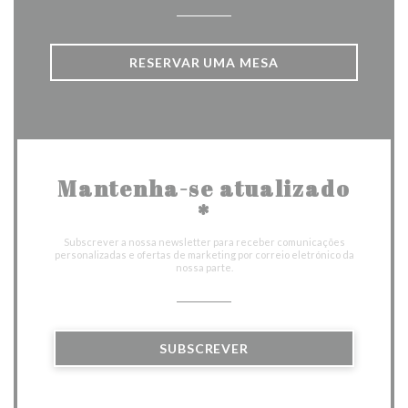
RESERVAR UMA MESA
Mantenha-se atualizado
*
Subscrever a nossa newsletter para receber comunicações
personalizadas e ofertas de marketing por correio eletrónico da
nossa parte.
SUBSCREVER