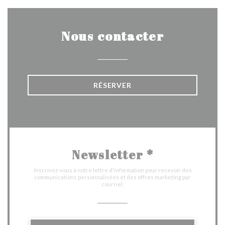
Nous contacter
RÉSERVER
Newsletter
*
Inscrivez-vous à notre lettre d'information pour recevoir des
communications personnalisées et des offres marketing par
courriel.