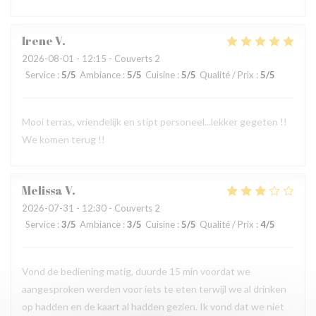
Irene
V
2026-08-01
- 12:15 - Couverts 2
Service
:
5
/5
Ambiance
:
5
/5
Cuisine
:
5
/5
Qualité / Prix
:
5
/5
Mooi terras, vriendelijk en stipt personeel...lekker gegeten !!
We komen terug !!
Melissa
V
2026-07-31
- 12:30 - Couverts 2
Service
:
3
/5
Ambiance
:
3
/5
Cuisine
:
5
/5
Qualité / Prix
:
4
/5
Vond de bediening matig, duurde 15 min voordat we
aangesproken werden voor iets te eten terwijl we al drinken
op hadden en de kaart al hadden gezien. Ik vond dat we niet