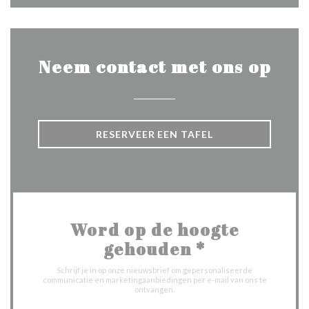
Neem contact met ons op
RESERVEER EEN TAFEL
Word op de hoogte
gehouden
*
Schrijf je in op onze nieuwsbrief om gepersonaliseerde
communicatie en marketingaanbiedingen per e-mail van ons te
ontvangen.