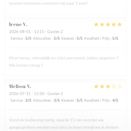
moeten luisteren overkomt mij maar 1 keer!
Irene
V
2026-08-01
- 12:15 - Gasten 2
Service
:
5
/5
Atmosfeer
:
5
/5
Keuken
:
5
/5
Kwaliteit / Prijs
:
5
/5
Mooi terras, vriendelijk en stipt personeel...lekker gegeten !!
We komen terug !!
Melissa
V
2026-07-31
- 12:30 - Gasten 2
Service
:
3
/5
Atmosfeer
:
3
/5
Keuken
:
5
/5
Kwaliteit / Prijs
:
4
/5
Vond de bediening matig, duurde 15 min voordat we
aangesproken werden voor iets te eten terwijl we al drinken