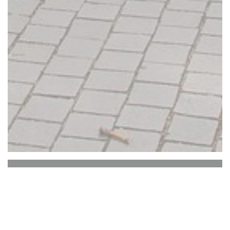
de Buuren