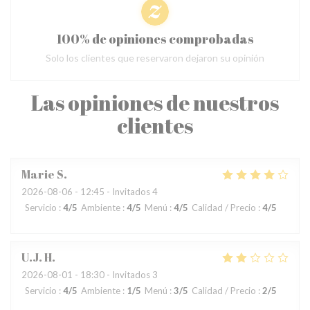
100% de opiniones comprobadas
Solo los clientes que reservaron dejaron su opinión
Las opiniones de nuestros
clientes
Marie
S
2026-08-06
- 12:45 - Invitados 4
Servicio
:
4
/5
Ambiente
:
4
/5
Menú
:
4
/5
Calidad / Precio
:
4
/5
U.J.
H
2026-08-01
- 18:30 - Invitados 3
Servicio
:
4
/5
Ambiente
:
1
/5
Menú
:
3
/5
Calidad / Precio
:
2
/5