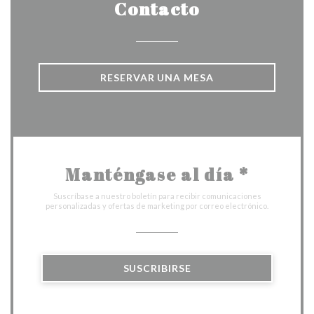
Contacto
RESERVAR UNA MESA
Manténgase al día
*
Suscríbase a nuestro boletín para recibir comunicaciones
personalizadas y ofertas de marketing por correo electrónico.
SUSCRIBIRSE